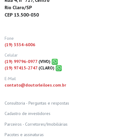
Rua 4, nº 727, Centro
Rio Claro/SP
CEP 13.500-030
Fone
(19) 3534-6006
Celular
(19) 99796-0977
(VIVO)
(19) 97415-2747
(CLARO)
E-Mail
contato@doutorleiloes.com.br
Consultoria - Perguntas e respostas
Cadastro de investidores
Parceiros - Corretores/Imobiliárias
Pacotes e assinaturas