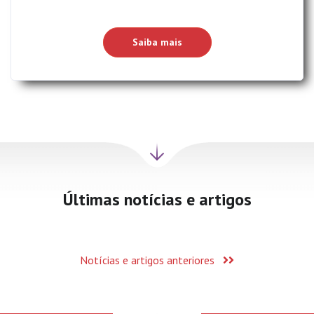
Saiba mais
Próxima
seção
Últimas notícias e artigos
Notícias e artigos anteriores