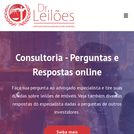
Consultoria - Perguntas e
Respostas online
Faça sua pergunta ao advogado especialista e tire suas
dúvidas sobre leilões de imóveis. Veja também diversas
Previous
Next
respostas do especialista dadas a perguntas de outros
investidores.
Saiba mais